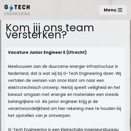
Menu
Ga
naar
Kom jij ons team
de
versterken?
inhoud
Vacature Junior Engineer E (Utrecht)
Meebouwen aan de duurzame energie-infrastructuur in
Nederland, dat is wat wij bij G-Tech Engineering doen. Wij
vertalen de wensen van onze klant om naar een
elektrotechnisch ontwerp. Hierbij speelt veiligheid en het
bewust omgaan met energie en materialen een steeds
belangrijkere rol. Als junior engineer krijg je de
verantwoordelijkheid om hier rekening mee te houden bij
het opstellen van je ontwerpen.
G-Tech Engineering is een kleinschalig ingenieursbureau