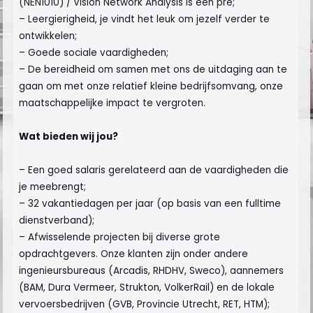
(NEN1010) / Vision Network Analysis is een pré;
– Leergierigheid, je vindt het leuk om jezelf verder te
ontwikkelen;
– Goede sociale vaardigheden;
– De bereidheid om samen met ons de uitdaging aan te
gaan om met onze relatief kleine bedrijfsomvang, onze
maatschappelijke impact te vergroten.
Wat bieden wij jou?
– Een goed salaris gerelateerd aan de vaardigheden die
je meebrengt;
– 32 vakantiedagen per jaar (op basis van een fulltime
dienstverband);
– Afwisselende projecten bij diverse grote
opdrachtgevers. Onze klanten zijn onder andere
ingenieursbureaus (Arcadis, RHDHV, Sweco), aannemers
(BAM, Dura Vermeer, Strukton, VolkerRail) en de lokale
vervoersbedrijven (GVB, Provincie Utrecht, RET, HTM);