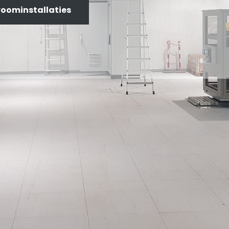
oominstallaties