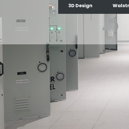
3D Design
Walstr