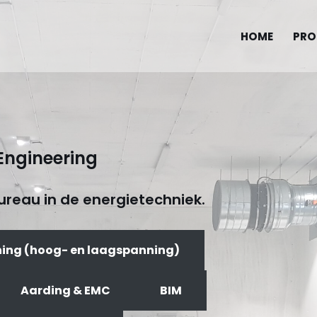
HOME
PRO
Engineering
reau in de energietechniek.
ning (hoog- en laagspanning)
Aarding & EMC
BIM